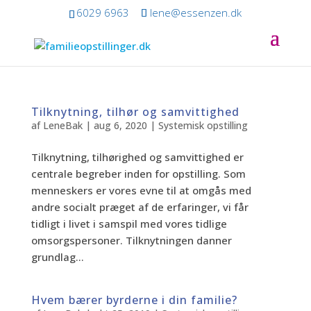
6029 6963
lene@essenzen.dk
Tilknytning, tilhør og samvittighed
af
LeneBak
|
aug 6, 2020
|
Systemisk opstilling
Tilknytning, tilhørighed og samvittighed er
centrale begreber inden for opstilling. Som
menneskers er vores evne til at omgås med
andre socialt præget af de erfaringer, vi får
tidligt i livet i samspil med vores tidlige
omsorgspersoner. Tilknytningen danner
grundlag...
Hvem bærer byrderne i din familie?