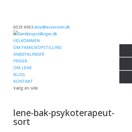
6029 6963
lene@essenzen.dk
VELKOMMEN
OM FAMILIEOPSTILLING
ANBEFALINGER
PRISER
OM LENE
BLOG
KONTAKT
Vælg en side
lene-bak-psykoterapeut-
sort